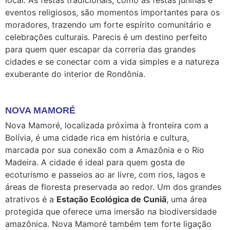
local. As festas tradicionais, como as festas juninas e
eventos religiosos, são momentos importantes para os
moradores, trazendo um forte espírito comunitário e
celebrações culturais. Parecis é um destino perfeito
para quem quer escapar da correria das grandes
cidades e se conectar com a vida simples e a natureza
exuberante do interior de Rondônia.
NOVA MAMORÉ
Nova Mamoré, localizada próxima à fronteira com a
Bolívia, é uma cidade rica em história e cultura,
marcada por sua conexão com a Amazônia e o Rio
Madeira. A cidade é ideal para quem gosta de
ecoturismo e passeios ao ar livre, com rios, lagos e
áreas de floresta preservada ao redor. Um dos grandes
atrativos é a
Estação Ecológica de Cuniã
, uma área
protegida que oferece uma imersão na biodiversidade
amazônica. Nova Mamoré também tem forte ligação