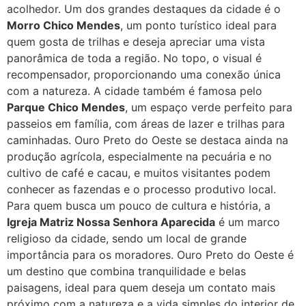
acolhedor. Um dos grandes destaques da cidade é o
Morro Chico Mendes
, um ponto turístico ideal para
quem gosta de trilhas e deseja apreciar uma vista
panorâmica de toda a região. No topo, o visual é
recompensador, proporcionando uma conexão única
com a natureza. A cidade também é famosa pelo
Parque Chico Mendes
, um espaço verde perfeito para
passeios em família, com áreas de lazer e trilhas para
caminhadas. Ouro Preto do Oeste se destaca ainda na
produção agrícola, especialmente na pecuária e no
cultivo de café e cacau, e muitos visitantes podem
conhecer as fazendas e o processo produtivo local.
Para quem busca um pouco de cultura e história, a
Igreja Matriz Nossa Senhora Aparecida
é um marco
religioso da cidade, sendo um local de grande
importância para os moradores. Ouro Preto do Oeste é
um destino que combina tranquilidade e belas
paisagens, ideal para quem deseja um contato mais
próximo com a natureza e a vida simples do interior de