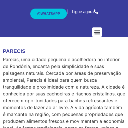
Ligue agora
WHATSAPP
Dr. Fábio Marques
Exames e Procedim
PARECIS
Parecis, uma cidade pequena e acolhedora no interior
de Rondônia, encanta pela simplicidade e suas
paisagens naturais. Cercada por áreas de preservação
ambiental, Parecis é ideal para quem busca
tranquilidade e proximidade com a natureza. A cidade é
conhecida por suas cachoeiras e riachos cristalinos, que
oferecem oportunidades para banhos refrescantes e
momentos de lazer ao ar livre. A vida agrícola também
é marcante na região, com pequenas propriedades que
produzem alimentos frescos e movimentam a economia