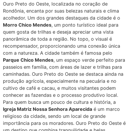
Ouro Preto do Oeste, localizada no coração de
Rondônia, encanta por suas belezas naturais e clima
acolhedor. Um dos grandes destaques da cidade é o
Morro Chico Mendes
, um ponto turístico ideal para
quem gosta de trilhas e deseja apreciar uma vista
panorâmica de toda a região. No topo, o visual é
recompensador, proporcionando uma conexão única
com a natureza. A cidade também é famosa pelo
Parque Chico Mendes
, um espaço verde perfeito para
passeios em família, com áreas de lazer e trilhas para
caminhadas. Ouro Preto do Oeste se destaca ainda na
produção agrícola, especialmente na pecuária e no
cultivo de café e cacau, e muitos visitantes podem
conhecer as fazendas e o processo produtivo local.
Para quem busca um pouco de cultura e história, a
Igreja Matriz Nossa Senhora Aparecida
é um marco
religioso da cidade, sendo um local de grande
importância para os moradores. Ouro Preto do Oeste é
um destino que combina tranquilidade e belas