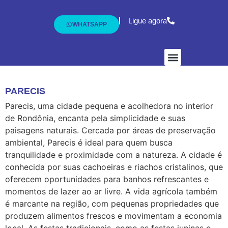
Ligue agora
WHATSAPP
Dr. Fábio Marques
Exames e Procedim
PARECIS
Parecis, uma cidade pequena e acolhedora no interior
de Rondônia, encanta pela simplicidade e suas
paisagens naturais. Cercada por áreas de preservação
ambiental, Parecis é ideal para quem busca
tranquilidade e proximidade com a natureza. A cidade é
conhecida por suas cachoeiras e riachos cristalinos, que
oferecem oportunidades para banhos refrescantes e
momentos de lazer ao ar livre. A vida agrícola também
é marcante na região, com pequenas propriedades que
produzem alimentos frescos e movimentam a economia