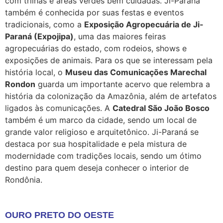
com trilhas e áreas verdes bem cuidadas. Ji-Paraná
também é conhecida por suas festas e eventos
tradicionais, como a
Exposição Agropecuária de Ji-
Paraná (Expojipa)
, uma das maiores feiras
agropecuárias do estado, com rodeios, shows e
exposições de animais. Para os que se interessam pela
história local, o
Museu das Comunicações Marechal
Rondon
guarda um importante acervo que relembra a
história da colonização da Amazônia, além de artefatos
ligados às comunicações. A
Catedral São João Bosco
também é um marco da cidade, sendo um local de
grande valor religioso e arquitetônico. Ji-Paraná se
destaca por sua hospitalidade e pela mistura de
modernidade com tradições locais, sendo um ótimo
destino para quem deseja conhecer o interior de
Rondônia.
OURO PRETO DO OESTE