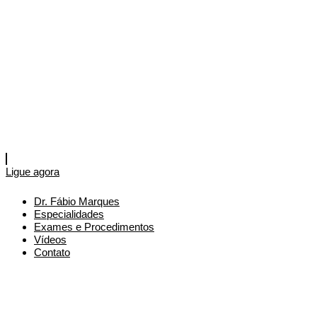
Ligue agora
Dr. Fábio Marques
Especialidades
Exames e Procedimentos
Vídeos
Contato