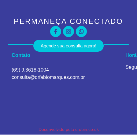
PERMANEÇA CONECTADO
Agende sua consulta agora!
Contato
Horá
Segu
(69) 9.3618-1004
consulta@drfabiomarques.com.br
Desenvolvido pela crobin.co.uk