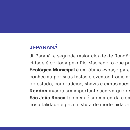
JI-PARANÁ
Ji-Paraná, a segunda maior cidade de Rondôni
cidade é cortada pelo Rio Machado, o que pr
Ecológico Municipal
é um ótimo espaço para c
conhecida por suas festas e eventos tradici
do estado, com rodeios, shows e exposições d
Rondon
guarda um importante acervo que rel
São João Bosco
também é um marco da cidade,
hospitalidade e pela mistura de modernidade