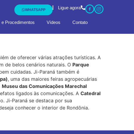
Ligue agora
WHATSAPP
 e Procedimentos
Vídeos
Contato
ém de oferecer várias atrações turísticas. A
m de belos cenários naturais. O
Parque
s bem cuidadas. Ji-Paraná também é
ipa)
, uma das maiores feiras agropecuárias
o
Museu das Comunicações Marechal
tefatos ligados às comunicações. A
Catedral
o. Ji-Paraná se destaca por sua
eseja conhecer o interior de Rondônia.