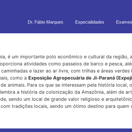
Dr. Fábio Marques
Especialidades
Exames
a, é um importante polo econômico e cultural da região, al
oporciona atividades como passeios de barco e pesca, alé
aminhadas e lazer ao ar livre, com trilhas e áreas verde
onais, como a
Exposição Agropecuária de Ji-Paraná (Expoj
e animais. Para os que se interessam pela história local, 
embra a história da colonização da Amazônia, além de ar
 sendo um local de grande valor religioso e arquitetônic
 com tradições locais, sendo um ótimo destino para quem d